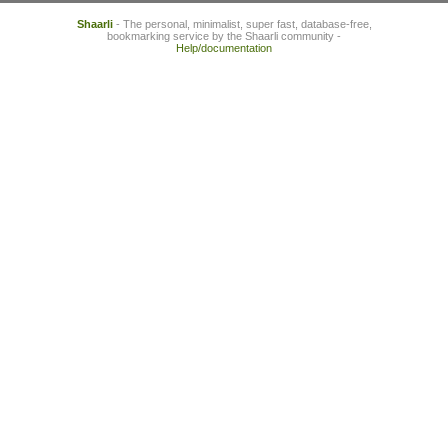
Shaarli
- The personal, minimalist, super fast, database-free,
bookmarking service by the Shaarli community -
Help/documentation