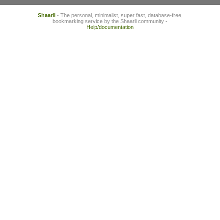
Shaarli
- The personal, minimalist, super fast, database-free,
bookmarking service by the Shaarli community -
Help/documentation